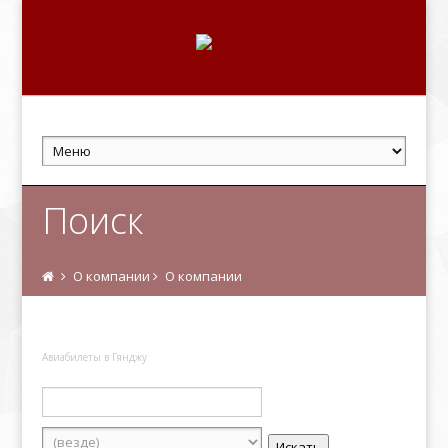
Поиск
О компании
О компании
Авиабилеты в Гянджу