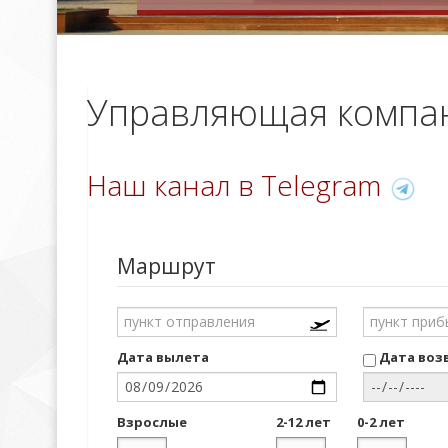
Управляющая компан
Наш канал в Telegram
Маршрут
Дата вылета
Дата воз
Взрослые
2-12 лет
0-2 лет