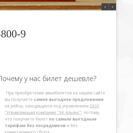
-800-9
Почему у нас билет дешевле?
При приобретении авиабилетов на нашем сайте
вы получаете
самое выгодное предложение
на рейсы, находящиеся под управлением
ООО
"Управляющая компания "ЭК Альянс"
, потому,
что покупаете билет
по самым выгодным
тарифам без посредников
и без
комиссионного сбора.