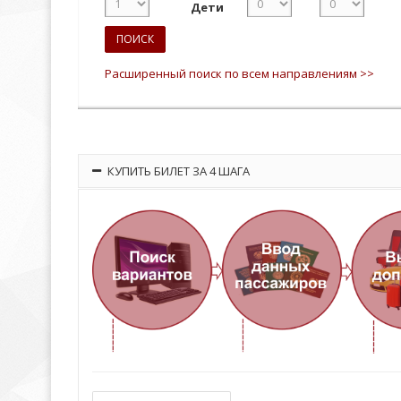
Дети
ПОИСК
Расширенный поиск по всем направлениям >>
КУПИТЬ БИЛЕТ ЗА 4 ШАГА