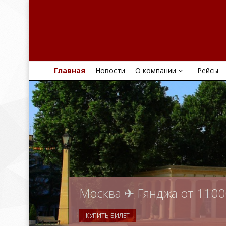
Главная
Новости
О компании
Рейсы
Москва ✈ Гянджа от 110
КУПИТЬ БИЛЕТ