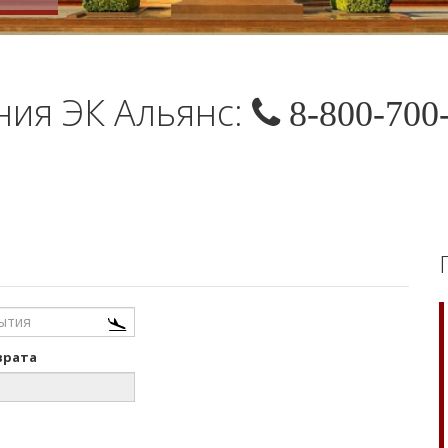
ия ЭК Альянс:
8-800-700
врата