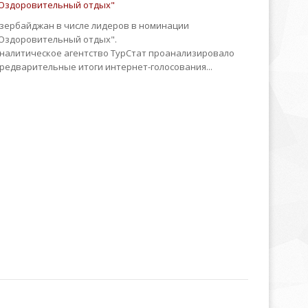
Оздоровительный отдых"
зербайджан в числе лидеров в номинации
Оздоровительный отдых".
налитическое агентство ТурСтат проанализировало
редварительные итоги интернет-голосования...