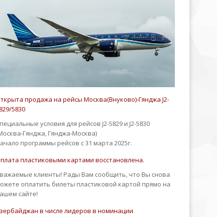
ткрыта продажа на рейсы Москва(Внуково)-Гянджа J2-
829/5830
пециальные условия для рейсов J2-5829 и J2-5830
Москва-Гянджа, Гянджа-Москва)
ачало программы рейсов с 31 марта 2025г.
плата пластиковыми картами восстановлена.
важаемые клиенты! Рады Вам сообщить, что Вы снова
ожете оплатить билеты пластиковой картой прямо на
ашем сайте!
зербайджан в числе лидеров в номинации