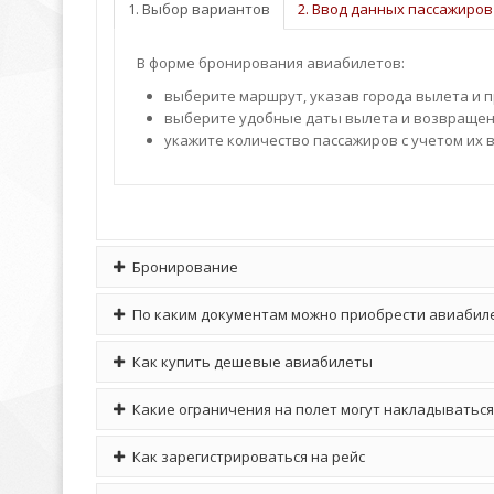
1. Выбор вариантов
2. Ввод данных пассажиров
В форме бронирования авиабилетов:
выберите маршрут, указав города вылета и 
выберите удобные даты вылета и возвращени
укажите количество пассажиров с учетом их в
Бронирование
По каким документам можно приобреcти авиабил
Как купить дешевые авиабилеты
Какие ограничения на полет могут накладыватьс
Как зарегистрироваться на рейс