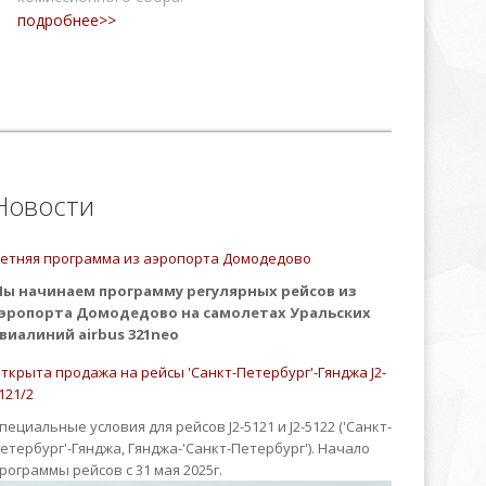
подробнее>>
Новости
етняя программа из аэропорта Домодедово
ы начинаем программу регулярных рейсов из
эропорта Домодедово на самолетах Уральских
виалиний airbus 321neo
ткрыта продажа на рейсы 'Санкт-Петербург'-Гянджа J2-
121/2
пециальные условия для рейсов J2-5121 и J2-5122 ('Санкт-
етербург'-Гянджа, Гянджа-'Санкт-Петербург'). Начало
рограммы рейсов с 31 мая 2025г.